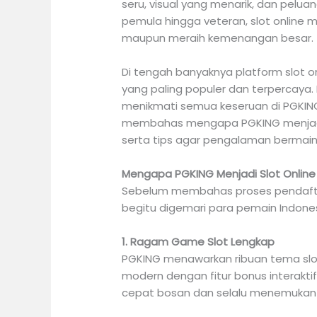
seru, visual yang menarik, dan pelu
pemula hingga veteran, slot online m
maupun meraih kemenangan besar.
Di tengah banyaknya platform slot on
yang paling populer dan terpercaya.
menikmati semua keseruan di PGKI
membahas mengapa PGKING menjadi 
serta tips agar pengalaman bermain 
Mengapa PGKING Menjadi Slot Online 
Sebelum membahas proses pendaft
begitu digemari para pemain Indones
1. Ragam Game Slot Lengkap
PGKING menawarkan ribuan tema slot, 
modern dengan fitur bonus interakt
cepat bosan dan selalu menemukan 