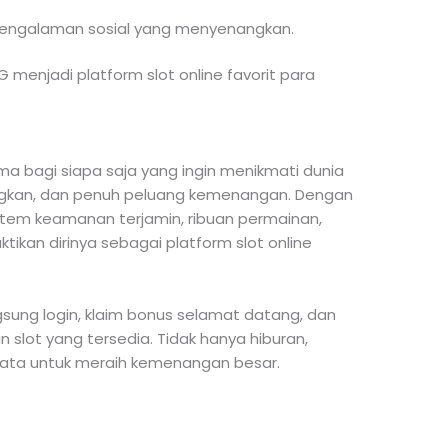
pengalaman sosial yang menyenangkan.
 menjadi platform slot online favorit para
a bagi siapa saja yang ingin menikmati dunia
ngkan, dan penuh peluang kemenangan. Dengan
tem keamanan terjamin, ribuan permainan,
ikan dirinya sebagai platform slot online
sung login, klaim bonus selamat datang, dan
 slot yang tersedia. Tidak hanya hiburan,
ata untuk meraih kemenangan besar.