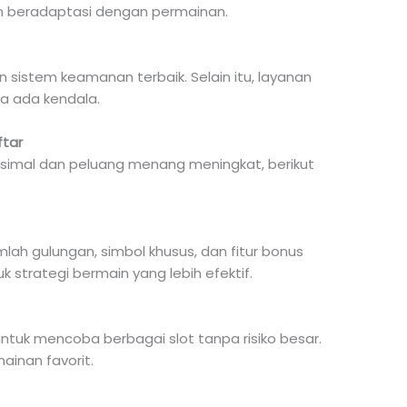
n beradaptasi dengan permainan.
n sistem keamanan terbaik. Selain itu, layanan
a ada kendala.
ftar
simal dan peluang menang meningkat, berikut
mlah gulungan, simbol khusus, dan fitur bonus
 strategi bermain yang lebih efektif.
ntuk mencoba berbagai slot tanpa risiko besar.
inan favorit.