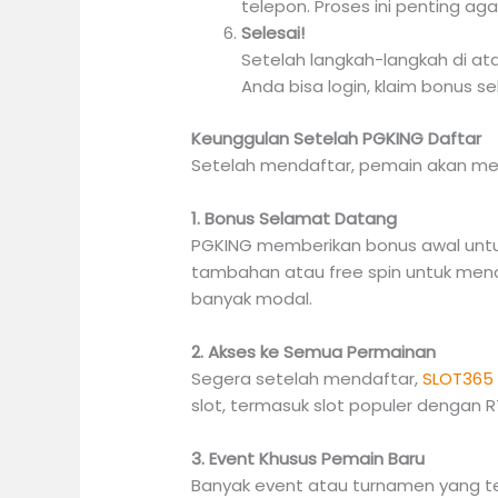
telepon. Proses ini penting a
Selesai!
Setelah langkah-langkah di at
Anda bisa login, klaim bonus s
Keunggulan Setelah PGKING Daftar
Setelah mendaftar, pemain akan me
1. Bonus Selamat Datang
PGKING memberikan bonus awal untuk
tambahan atau free spin untuk me
banyak modal.
2. Akses ke Semua Permainan
Segera setelah mendaftar,
SLOT365 l
slot, termasuk slot populer dengan RT
3. Event Khusus Pemain Baru
Banyak event atau turnamen yang te