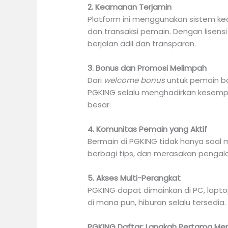
2. Keamanan Terjamin
Platform ini menggunakan sistem ke
dan transaksi pemain. Dengan lisen
berjalan adil dan transparan.
3. Bonus dan Promosi Melimpah
Dari
welcome bonus
untuk pemain b
PGKING selalu menghadirkan kese
besar.
4. Komunitas Pemain yang Aktif
Bermain di PGKING tidak hanya soal m
berbagi tips, dan merasakan penga
5. Akses Multi-Perangkat
PGKING dapat dimainkan di PC, lapto
di mana pun, hiburan selalu tersedia.
PGKING Daftar: Langkah Pertama Me