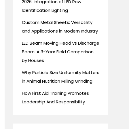
2026: Integration of LED Row
Identification Lighting
Custom Metal Sheets: Versatility
and Applications in Modern Industry
LED Beam Moving Head vs Discharge
Beam: A 3-Year Field Comparison
by Houses
Why Particle Size Uniformity Matters
in Animal Nutrition Milling Grinding
How First Aid Training Promotes
Leadership And Responsibility