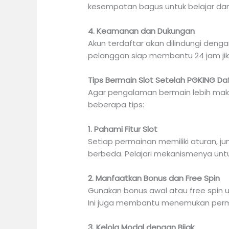
kesempatan bagus untuk belajar da
4. Keamanan dan Dukungan
Akun terdaftar akan dilindungi denga
pelanggan siap membantu 24 jam jik
Tips Bermain Slot Setelah PGKING Da
Agar pengalaman bermain lebih mak
beberapa tips:
1. Pahami Fitur Slot
Setiap permainan memiliki aturan, ju
berbeda. Pelajari mekanismenya untuk
2. Manfaatkan Bonus dan Free Spin
Gunakan bonus awal atau free spin u
Ini juga membantu menemukan perma
3. Kelola Modal dengan Bijak